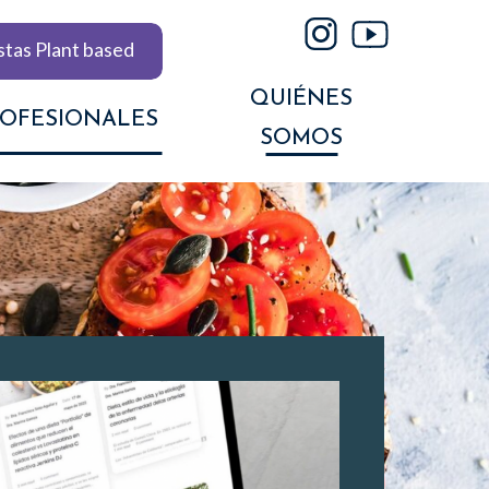
stas Plant based
QUIÉNES
ROFESIONALES
SOMOS