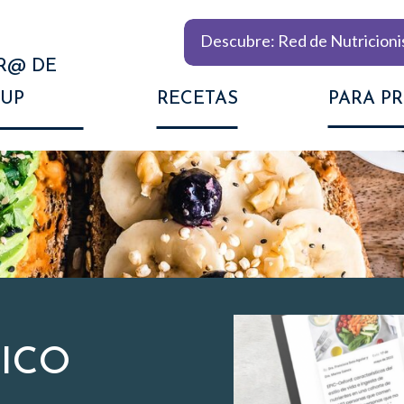
Descubre: Red de Nutricioni
R@ DE
UP
RECETAS
PARA P
FICO