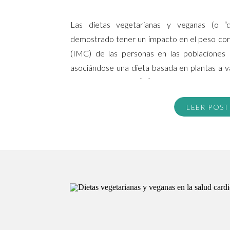
Las dietas vegetarianas y veganas (o “d
demostrado tener un impacto en el peso cor
(IMC) de las personas en las poblaciones 
asociándose una dieta basada en plantas a 
bajos que sus pares […]
LEER POST