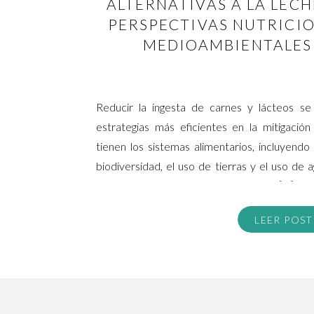
ALTERNATIVAS A LA LECH
PERSPECTIVAS NUTRICIO
MEDIOAMBIENTALES 
Reducir la ingesta de carnes y lácteos se
estrategias más eficientes en la mitigaci
tienen los sistemas alimentarios, incluyendo
biodiversidad, el uso de tierras y el uso de 
reemplazar porción por porción en (A) […]
LEER POST