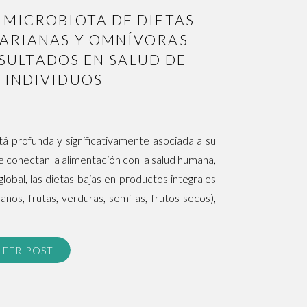
A MICROBIOTA DE DIETAS
TARIANAS Y OMNÍVORAS
SULTADOS EN SALUD DE
1 INDIVIDUOS
tá profunda y significativamente asociada a su
e conectan la alimentación con la salud humana,
 global, las dietas bajas en productos integrales
nos, frutas, verduras, semillas, frutos secos),
LEER POST