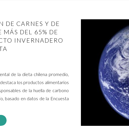
N DE CARNES Y DE
 MÁS DEL 65% DE
ECTO INVERNADERO
ETA
ntal de la dieta chilena promedio,
destaca los productos alimentarios
sponsables de la huella de carbono
io, basado en datos de la Encuesta