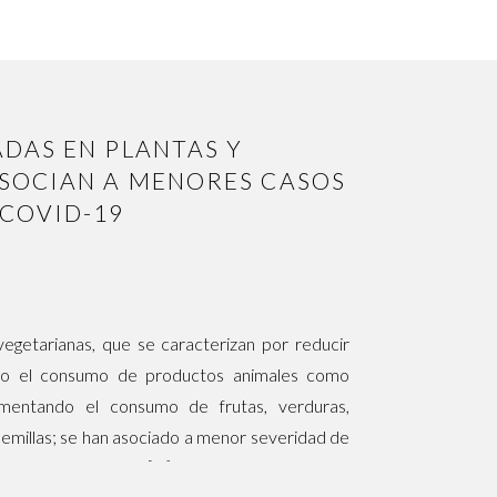
ADAS EN PLANTAS Y
ASOCIAN A MENORES CASOS
 COVID-19
vegetarianas, que se caracterizan por reducir
odo el consumo de productos animales como
ementando el consumo de frutas, verduras,
semillas; se han asociado a menor severidad de
enor incidencia de […]