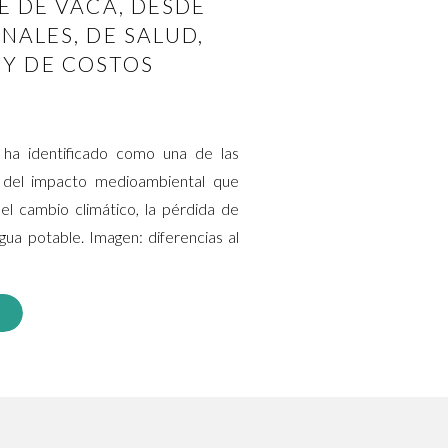
E DE VACA, DESDE
NALES, DE SALUD,
Y DE COSTOS
 ha identificado como una de las
ón del impacto medioambiental que
 el cambio climático, la pérdida de
agua potable. Imagen: diferencias al