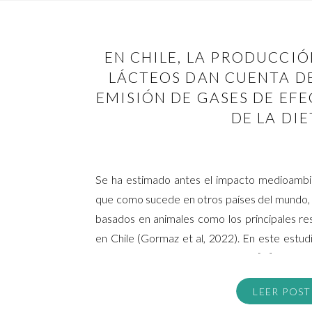
EN CHILE, LA PRODUCCIÓ
LÁCTEOS DAN CUENTA DE
EMISIÓN DE GASES DE EF
DE LA DI
Se ha estimado antes el impacto medioambie
que como sucede en otros países del mundo, 
basados en animales como los principales re
en Chile (Gormaz et al, 2022). En este estud
Nacional de Consumo Alimentario […]
LEER POST