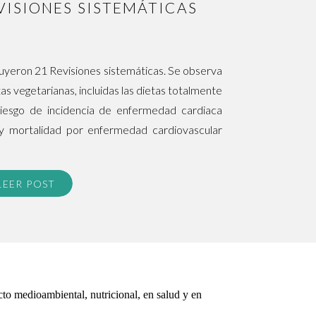
VISIONES SISTEMÁTICAS
cluyeron 21 Revisiones sistemáticas. Se observa
s vegetarianas, incluidas las dietas totalmente
iesgo de incidencia de enfermedad cardiaca
 y mortalidad por enfermedad cardiovascular
con dietas no vegetarianas. Las dietas veganas
LEER POST