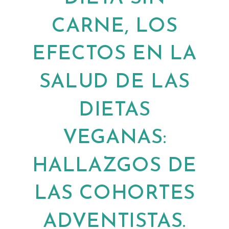
CARNE, LOS
← VOLVER AL BLOG
EFECTOS EN LA
SALUD DE LAS
DIETAS
VEGANAS:
HALLAZGOS DE
LAS COHORTES
ADVENTISTAS.