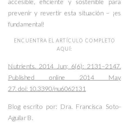
accesible, eficiente y sostenible para
prevenir y revertir esta situación – ¡es
fundamental!
ENCUENTRA EL ARTÍCULO COMPLETO
AQUÍ:
Nutrients. 2014 Jun; 6(6): 2131–2147.
Published online 2014 May
27. doi: 10.3390/nu6062131
Blog escrito por: Dra. Francisca Soto-
Aguilar B.