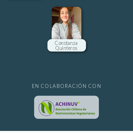
Constanza
Quinteros
EN COLABORACIÓN CON