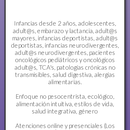
Infancias desde 2 años, adolescentes,
adult@s, embarazo y lactancia, adult@s
mayores, infancias deportistas, adult@s
deportistas, infancias neurodivergentes,
adult@s neurodivergentes, pacientes
oncológicos pediátricos y oncológicos
adult@s, TCA's, patologías crónicas no
transmisibles, salud digestiva, alergias
alimentarias.
Enfoque no pesocentrista, ecológico,
alimentación intuitiva, estilos de vida,
salud integrativa, género
Atenciones online y presenciales (Los