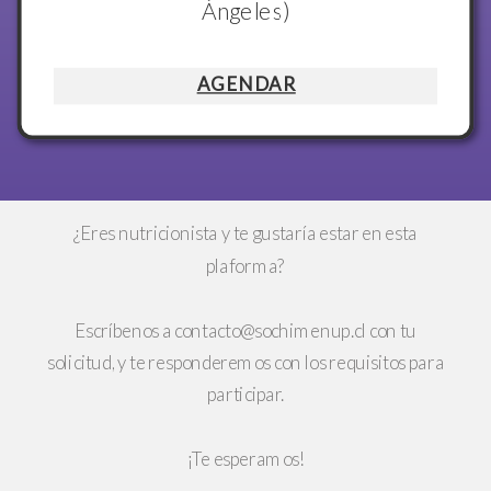
Ángeles)
AGENDAR
¿Eres nutricionista y te gustaría estar en esta
plaforma?
Escríbenos a
contacto@sochimenup.cl
con tu
solicitud, y te responderemos con los requisitos para
participar.
¡Te esperamos!