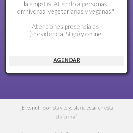
la empatía. Atiendo a personas
omnívoras, vegetarianas y veganas."
Atenciones presenciales
(Providencia, Stgo) y online
AGENDAR
¿Eres nutricionista y te gustaría estar en esta
plaforma?