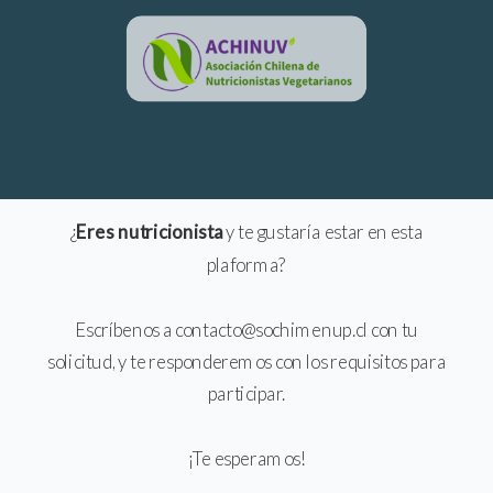
¿
Eres nutricionista
y te gustaría estar en esta
plaforma?
Escríbenos a
contacto@sochimenup.cl
con tu
solicitud, y te responderemos con los requisitos para
participar.
¡Te esperamos!