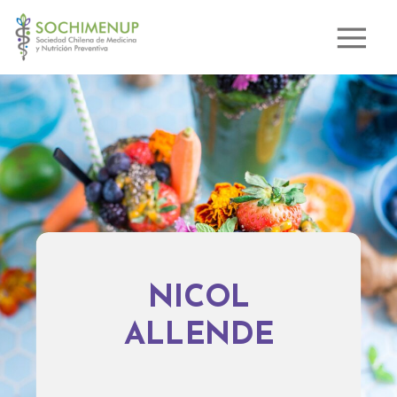
NICOL
ALLENDE