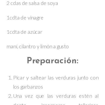
2 cdas de salsa de soya
1cdta de vinagre
1cdta de azúcar
maní, cilantro y limón a gusto
Preparación:
Picar y saltear las verduras junto con
los garbanzos
Una vez que las verduras estén al
dente, incorporar tallarines