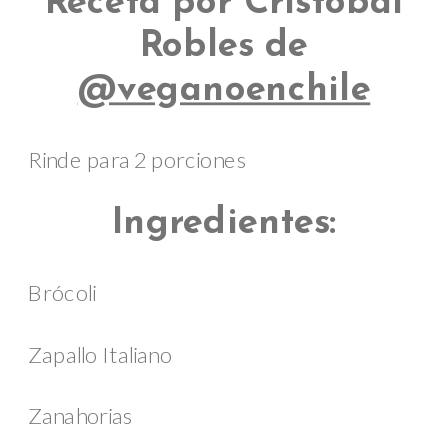
Receta por Cristóbal
Robles de
@veganoenchile
Rinde para 2 porciones
Ingredientes:
Brócoli
Zapallo Italiano
Zanahorias