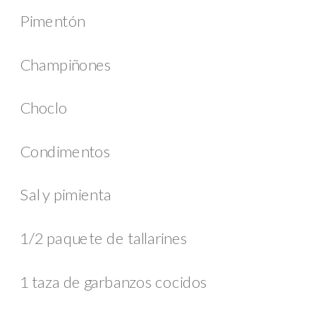
Pimentón
Champiñones
Choclo
Condimentos
Sal y pimienta
1/2 paquete de tallarines
1 taza de garbanzos cocidos