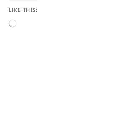
LIKE THIS:
Loading…