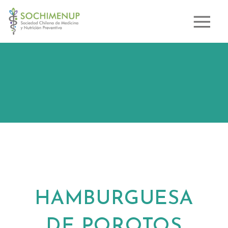
HAMBURGUESA
DE POROTOS