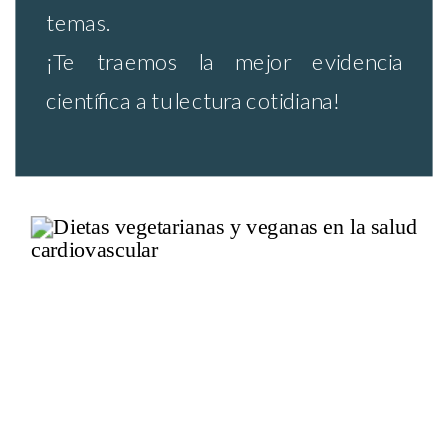
temas.
¡Te traemos la mejor evidencia
científica a tu lectura cotidiana!