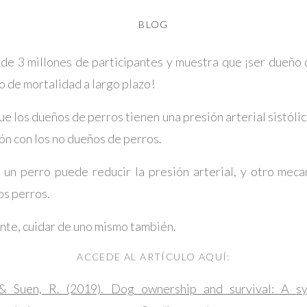
BLOG
 de 3 millones de participantes y muestra que ¡ser dueño 
o de mortalidad a largo plazo!
ue los dueños de perros tienen una presión arterial sistólic
ón con los no dueños de perros.
a un perro puede reducir la presión arterial, y otro meca
los perros.
nte, cuidar de uno mismo también.
ACCEDE AL ARTÍCULO AQUÍ:
& Suen, R. (2019). Dog ownership and survival: A s