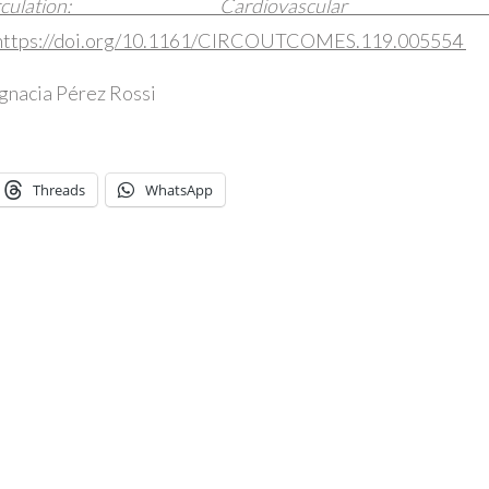
irculation: Cardiovascula
. https://doi.org/10.1161/CIRCOUTCOMES.119.005554
Ignacia Pérez Rossi
Threads
WhatsApp