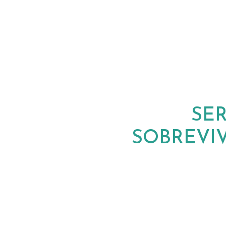
SE
SOBREVIV