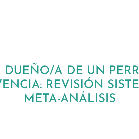
R DUEÑO/A DE UN PERR
ENCIA: REVISIÓN SIST
META-ANÁLISIS