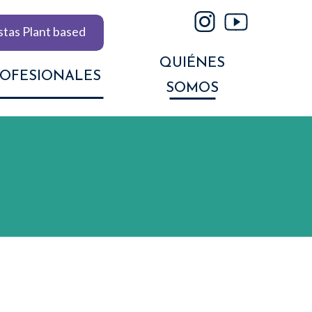
stas Plant based
QUIÉNES
ROFESIONALES
SOMOS