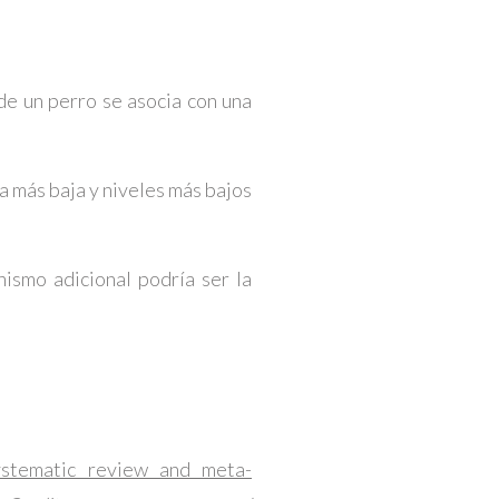
de un perro se asocia con una
a más baja y niveles más bajos
nismo adicional podría ser la
ystematic review and meta-