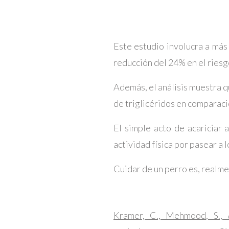
Este estudio involucra a más
reducción del 24% en el riesg
Además, el análisis muestra q
de triglicéridos en comparaci
El simple acto de acariciar 
actividad física por pasear a 
Cuidar de un perro es, realme
Kramer, C., Mehmood, S., 