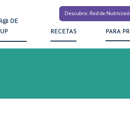
Descubre: Red de Nutricioni
R@ DE
UP
RECETAS
PARA P