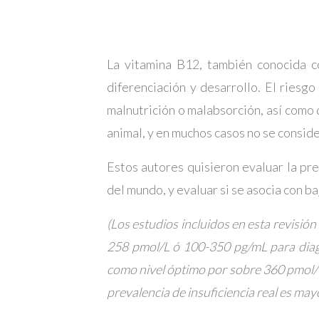
La vitamina B12, también conocida co
diferenciación y desarrollo. El riesg
malnutrición o malabsorción, así como
animal, y en muchos casos no se conside
Estos autores quisieron evaluar la pr
del mundo, y evaluar si se asocia con b
(Los estudios incluidos en esta revisió
258 pmol/L ó 100-350 pg/mL para diagn
como nivel óptimo por sobre 360 pmol/L 
prevalencia de insuficiencia real es mayo