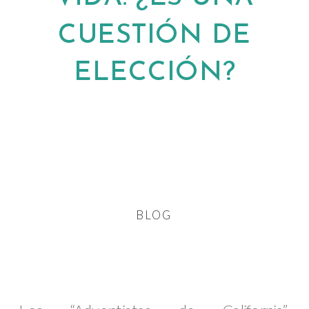
CUESTIÓN DE
← VOLVER AL BLOG
ELECCIÓN?
BLOG