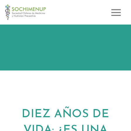
DIEZ AÑOS DE
VIDA: ¿ES UNA