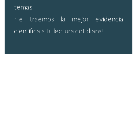
temas.
¡Te traemos la mejor evidencia
científica a tu lectura cotidiana!