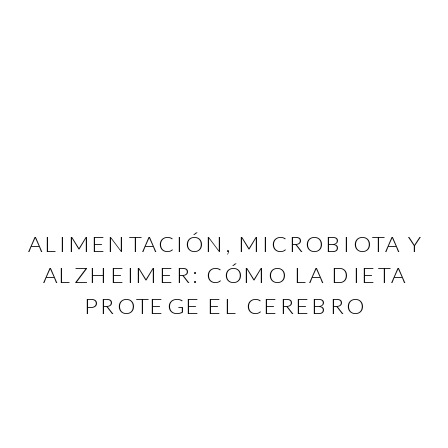
ALIMENTACIÓN, MICROBIOTA Y
ALZHEIMER: CÓMO LA DIETA
PROTEGE EL CEREBRO