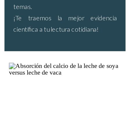
temas.
¡Te traemos la mejor evidencia
científica a tu lectura cotidiana!