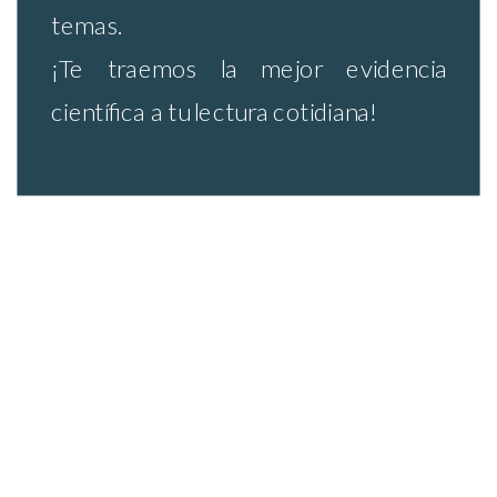
temas.
¡Te traemos la mejor evidencia
científica a tu lectura cotidiana!